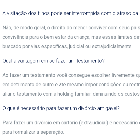
A visitação dos filhos pode ser interrompida com o atraso d
Não, de modo geral, o direito do menor conviver com seus pai
convivência para o bem estar da criança, mas esses limites 
buscado por vias específicas, judicial ou extrajudicialmente.
Qual a vantagem em se fazer um testamento?
Ao fazer um testamento você consegue escolher livremente que
em detrimento de outro e até mesmo impor condições ou restri
aliar o testamento com a holding familiar, diminuindo os
custos
O que é necessário para fazer um divórcio amigável?
Para fazer um divórcio em cartório (extrajudicial) é necessár
para formalizar a separação.