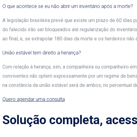
O que acontece se eu não abrir um inventário após a morte?
A legislação brasileira prevê que existe um prazo de 60 dias p
do falecido irão ser bloqueados até regularização do inventá
ao final, e, se extrapolar 180 dias da morte e os herdeiros não a
União estável tem direito a herança?
Com relação à herança, sim, a companheira ou companheiro em u
conviventes não optem expressamente por um regime de bens di
na constância da união estável será de ambos, no percentual d
Quero agendar uma consulta
Solução completa, acessí