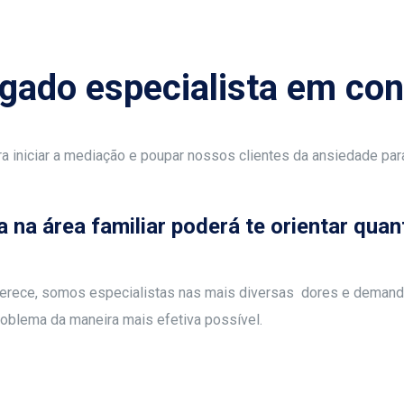
ado especialista em conf
ra iniciar a mediação e poupar nossos clientes da ansiedade para
 na área familiar poderá te orientar qua
 merece, somos especialistas nas mais diversas dores e demand
problema da maneira mais efetiva possível.