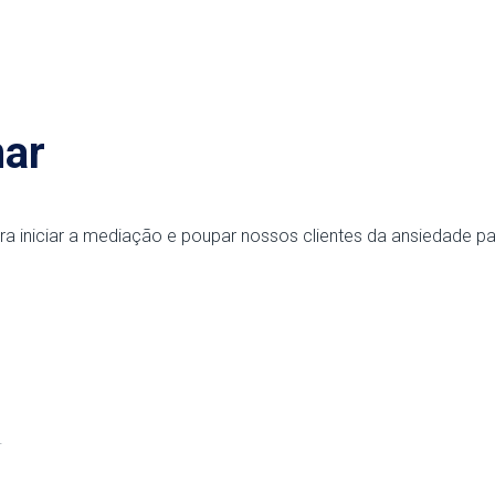
nar
ra iniciar a mediação e poupar nossos clientes da ansiedade par
.