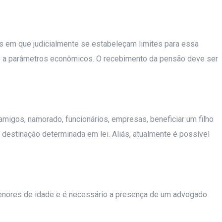
os em que judicialmente se estabeleçam limites para essa
os a parâmetros econômicos. O recebimento da pensão deve ser
migos, namorado, funcionários, empresas, beneficiar um filho
destinação determinada em lei. Aliás, atualmente é possível
s menores de idade e é necessário a presença de um advogado