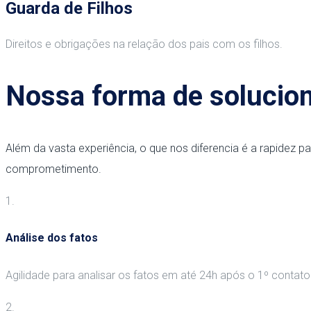
Guarda de Filhos
Direitos e obrigações na relação dos pais com os filhos.
Nossa forma de solucio
Além da vasta experiência, o que nos diferencia é a rapidez pa
comprometimento.
1.
Análise dos fatos
Agilidade para analisar os fatos em até 24h após o 1º contato
2.