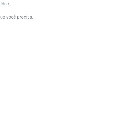
íduo.
ue você precisa.