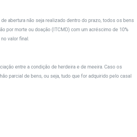
o de abertura não seja realizado dentro do prazo, todos os bens
missão por morte ou doação (ITCMD) com um acréscimo de 10%
no valor final.
ciação entre a condição de herdeira e de meeira. Caso os
 parcial de bens, ou seja, tudo que for adquirido pelo casal