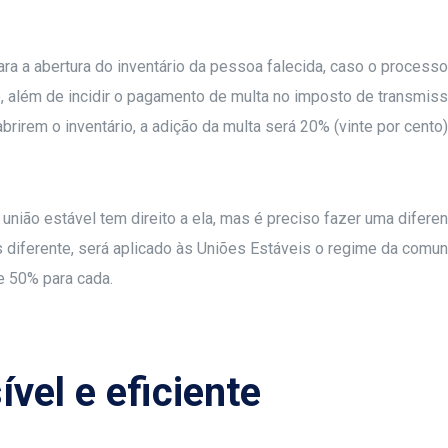
ara a abertura do inventário da pessoa falecida, caso o process
rio, além de incidir o pagamento de multa no imposto de trans
brirem o inventário, a adição da multa será 20% (vinte por cento) 
nião estável tem direito a ela, mas é preciso fazer uma diferen
ferente, será aplicado às Uniões Estáveis o regime da comunhão
e 50% para cada.
vel e eficiente