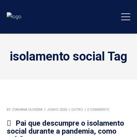
isolamento social Tag
BY
ZYAHANA OLIVEIRA
JUNHO 2020
OUTRO
0 COMMENTS
Pai que descumpre o isolamento
social durante a pandemia, como