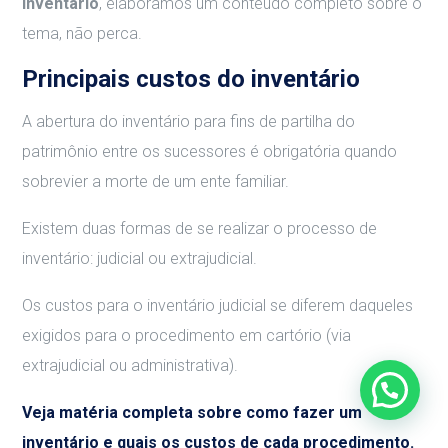
inventário
, elaboramos um conteúdo completo sobre o
tema, não perca.
Principais custos do inventário
A abertura do inventário para fins de partilha do
patrimônio entre os sucessores é obrigatória quando
sobrevier a morte de um ente familiar.
Existem duas formas de se realizar o processo de
inventário: judicial ou extrajudicial.
Os custos para o inventário judicial se diferem daqueles
exigidos para o procedimento em cartório (via
extrajudicial ou administrativa).
Veja matéria completa sobre como fazer um
inventário e quais os custos de cada procedimento.