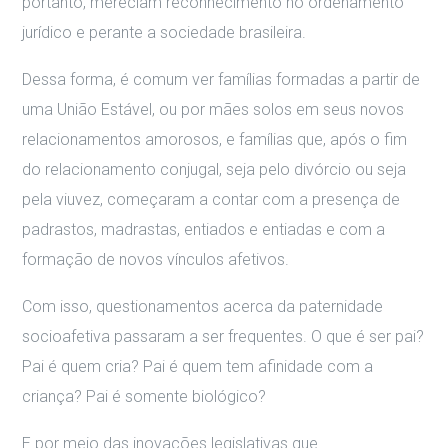
portanto, mereciam reconhecimento no ordenamento
jurídico e perante a sociedade brasileira.
Dessa forma, é comum ver famílias formadas a partir de
uma União Estável, ou por mães solos em seus novos
relacionamentos amorosos, e famílias que, após o fim
do relacionamento conjugal, seja pelo divórcio ou seja
pela viuvez, começaram a contar com a presença de
padrastos, madrastas, entiados e entiadas e com a
formação de novos vínculos afetivos.
Com isso, questionamentos acerca da paternidade
socioafetiva passaram a ser frequentes. O que é ser pai?
Pai é quem cria? Pai é quem tem afinidade com a
criança? Pai é somente biológico?
E por meio das inovações legislativas que