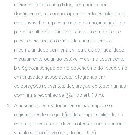
meios em direito admitidos, bem como por
documentos, tais como: apontamento escolar como
responsável ou representante do aluno; inscrição do
pretenso filho em plano de saúde ou em órgão de
previdência; registro oficial de que residem na
mesma unidade domiciliar; vínculo de conjugalidade
– casamento ou união estável – com o ascendente
biológico; inscrição como dependente do requerente
em entidades associativas; fotografias em
celebrações relevantes; declaração de testemunhas
com firma reconhecida (§2°, do art. 10-A);
A ausência destes documentos não impede o
registro, desde que justificada a impossibilidade, no
entanto, o registrador deverá atestar como apurou o
vínculo socioafetivo (§3°, do art. 10-A);