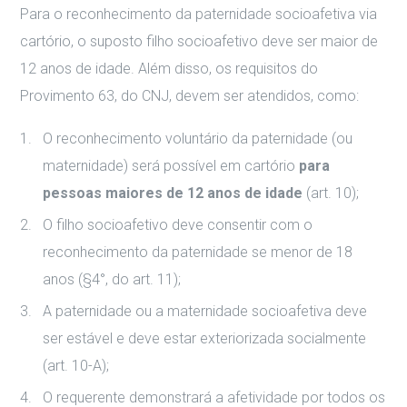
Para o reconhecimento da paternidade socioafetiva via
cartório, o suposto filho socioafetivo deve ser maior de
12 anos de idade. Além disso, os requisitos do
Provimento 63, do CNJ, devem ser atendidos, como:
O reconhecimento voluntário da paternidade (ou
maternidade) será possível em cartório
para
pessoas maiores de 12 anos de idade
(art. 10);
O filho socioafetivo deve consentir com o
reconhecimento da paternidade se menor de 18
anos (§4°, do art. 11);
A paternidade ou a maternidade socioafetiva deve
ser estável e deve estar exteriorizada socialmente
(art. 10-A);
O requerente demonstrará a afetividade por todos os