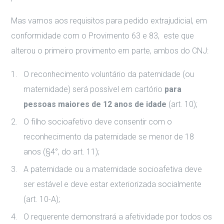
Mas vamos aos requisitos para pedido extrajudicial, em
conformidade com o Provimento 63 e 83, este que
alterou o primeiro provimento em parte, ambos do CNJ:
O reconhecimento voluntário da paternidade (ou
maternidade) será possível em cartório
para
pessoas maiores de 12 anos de idade
(art. 10);
O filho socioafetivo deve consentir com o
reconhecimento da paternidade se menor de 18
anos (§4°, do art. 11);
A paternidade ou a maternidade socioafetiva deve
ser estável e deve estar exteriorizada socialmente
(art. 10-A);
O requerente demonstrará a afetividade por todos os