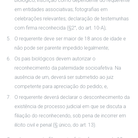
biológico; inscrição como dependente do requerente
em entidades associativas; fotografias em
celebrações relevantes; declaração de testemunhas
com firma reconhecida (§2°, do art. 10-A);
O requerente deve ser maior de 18 anos de idade e
não pode ser parente impedido legalmente;
Os pais biológicos devem autorizar o
reconhecimento da paternidade socioafetiva. Na
ausência de um, deverá ser submetido ao juiz
competente para apreciação do pedido; e,
O requerente deverá declarar o desconhecimento da
existência de processo judicial em que se discuta a
filiação do reconhecendo, sob pena de incorrer em
ilícito civil e penal (§ único, do art. 13).