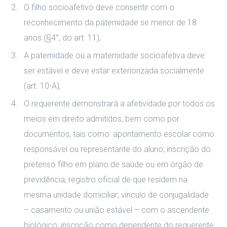
O filho socioafetivo deve consentir com o
reconhecimento da paternidade se menor de 18
anos (§4°, do art. 11);
A paternidade ou a maternidade socioafetiva deve
ser estável e deve estar exteriorizada socialmente
(art. 10-A);
O requerente demonstrará a afetividade por todos os
meios em direito admitidos, bem como por
documentos, tais como: apontamento escolar como
responsável ou representante do aluno; inscrição do
pretenso filho em plano de saúde ou em órgão de
previdência; registro oficial de que residem na
mesma unidade domiciliar; vínculo de conjugalidade
– casamento ou união estável – com o ascendente
biológico; inscrição como dependente do requerente