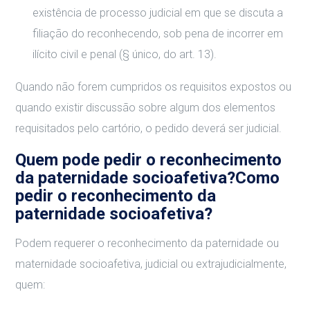
existência de processo judicial em que se discuta a
filiação do reconhecendo, sob pena de incorrer em
ilícito civil e penal (§ único, do art. 13).
Quando não forem cumpridos os requisitos expostos ou
quando existir discussão sobre algum dos elementos
requisitados pelo cartório, o pedido deverá ser judicial.
Quem pode pedir o reconhecimento
da paternidade socioafetiva?Como
pedir o reconhecimento da
paternidade socioafetiva?
Podem requerer o reconhecimento da paternidade ou
maternidade socioafetiva, judicial ou extrajudicialmente,
quem: