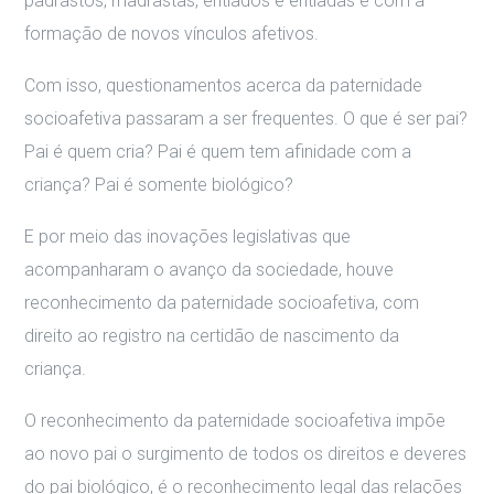
padrastos, madrastas, entiados e entiadas e com a
formação de novos vínculos afetivos.
Com isso, questionamentos acerca da paternidade
socioafetiva passaram a ser frequentes. O que é ser pai?
Pai é quem cria? Pai é quem tem afinidade com a
criança? Pai é somente biológico?
E por meio das inovações legislativas que
acompanharam o avanço da sociedade, houve
reconhecimento da paternidade socioafetiva, com
direito ao registro na certidão de nascimento da
criança.
O reconhecimento da paternidade socioafetiva impõe
ao novo pai o surgimento de todos os direitos e deveres
do pai biológico, é o reconhecimento legal das relações