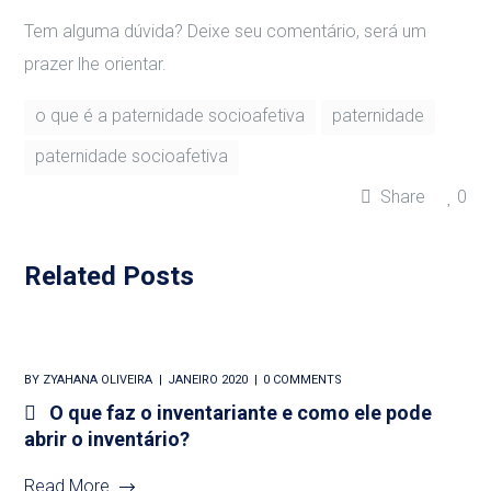
Tem alguma dúvida? Deixe seu comentário, será um
prazer lhe orientar.
o que é a paternidade socioafetiva
paternidade
paternidade socioafetiva
Share
0
Related Posts
BY
ZYAHANA OLIVEIRA
JANEIRO 2020
0 COMMENTS
O que faz o inventariante e como ele pode
abrir o inventário?
Read More