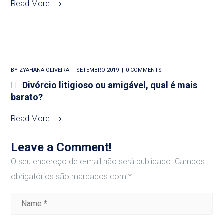
Read More
BY
ZYAHANA OLIVEIRA
SETEMBRO 2019
0 COMMENTS
Divórcio litigioso ou amigável, qual é mais
barato?
Read More
Leave a Comment!
O seu endereço de e-mail não será publicado.
Campos
obrigatórios são marcados com
*