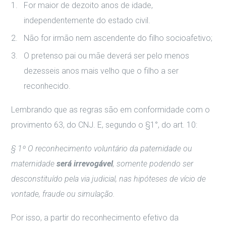
For maior de dezoito anos de idade,
independentemente do estado civil.
Não for irmão nem ascendente do filho socioafetivo;
O pretenso pai ou mãe deverá ser pelo menos
dezesseis anos mais velho que o filho a ser
reconhecido.
Lembrando que as regras são em conformidade com o
provimento 63, do CNJ. E, segundo o §1°, do art. 10:
§ 1º O reconhecimento voluntário da paternidade ou
maternidade
será irrevogável
, somente podendo ser
desconstituído pela via judicial, nas hipóteses de vício de
vontade, fraude ou simulação.
Por isso, a partir do reconhecimento efetivo da