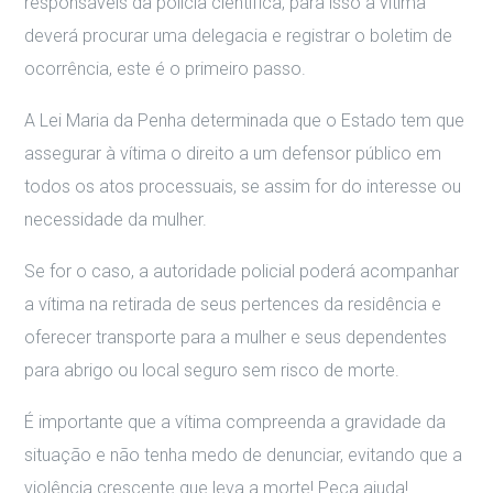
responsáveis da polícia científica, para isso a vítima
deverá procurar uma delegacia e registrar o boletim de
ocorrência, este é o primeiro passo.
A Lei Maria da Penha determinada que o Estado tem que
assegurar à vítima o direito a um defensor público em
todos os atos processuais, se assim for do interesse ou
necessidade da mulher.
Se for o caso, a autoridade policial poderá acompanhar
a vítima na retirada de seus pertences da residência e
oferecer transporte para a mulher e seus dependentes
para abrigo ou local seguro sem risco de morte.
É importante que a vítima compreenda a gravidade da
situação e não tenha medo de denunciar, evitando que a
violência crescente que leva a morte! Peça ajuda!