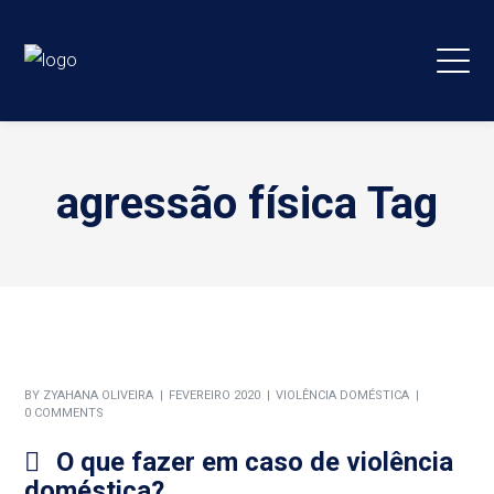
agressão física Tag
BY
ZYAHANA OLIVEIRA
FEVEREIRO 2020
VIOLÊNCIA DOMÉSTICA
0 COMMENTS
O que fazer em caso de violência
doméstica?