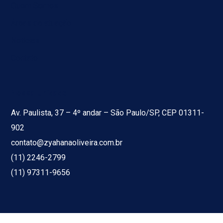
Quem Somos
Áreas de atuação
Notícias
Contato
Nossa Unidade
Av. Paulista, 37 – 4º andar – São Paulo/SP, CEP 01311-
902
contato@zyahanaoliveira.com.br
(11) 2246-2799
(11) 97311-9656