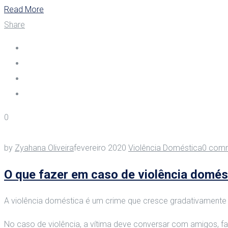
Read More
Share
0
by
Zyahana Oliveira
fevereiro 2020
Violência Doméstica
0 com
O que fazer em caso de violência domés
A violência doméstica é um crime que cresce gradativamente 
No caso de violência, a vítima deve conversar com amigos, fam