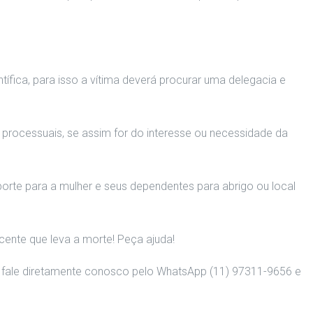
tífica, para isso a vítima deverá procurar uma delegacia e
 processuais, se assim for do interesse ou necessidade da
sporte para a mulher e seus dependentes para abrigo ou local
cente que leva a morte! Peça ajuda!
as. Ou então fale diretamente conosco pelo WhatsApp (11) 97311-9656 e