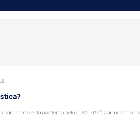
ts
stica?
blica para controle da pandemia pelo COVID-19 fez aumentar ver