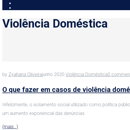
Notícias
Contato
Violência Doméstica
by
Zyahana Oliveira
junho 2020
Violência Doméstica
0 commen
O que fazer em casos de violência domé
Infelizmente, o isolamento social utilizado como política pú
um aumento exponencial das denúncias.
(mais…)