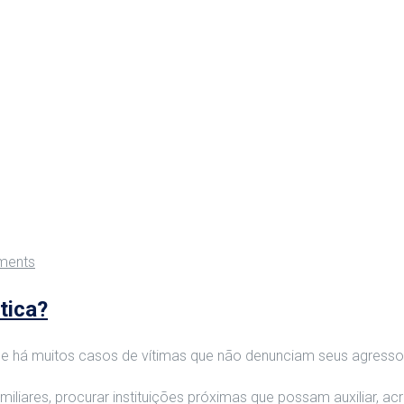
ments
tica?
e há muitos casos de vítimas que não denunciam seus agressor
iliares, procurar instituições próximas que possam auxiliar, a