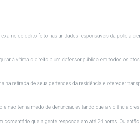
exame de delito feito nas unidades responsáveis da polícia cien
rar à vítima o direito a um defensor público em todos os atos
ma na retirada de seus pertences da residência e oferecer tran
 e não tenha medo de denunciar, evitando que a violência cres
𝐚𝐥𝐢𝐬𝐭𝐚𝐬. Deixe um comentário que a gente responde em até 24 hor