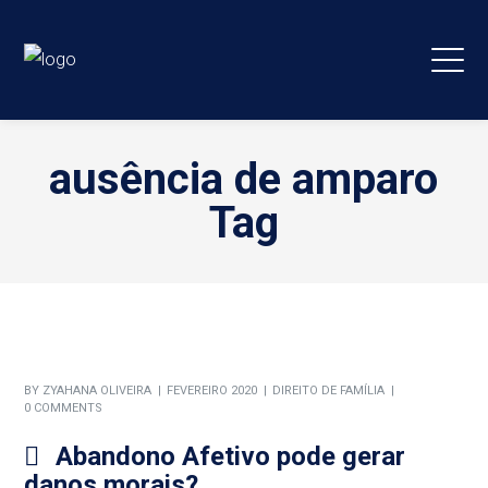
ausência de amparo
Tag
BY
ZYAHANA OLIVEIRA
FEVEREIRO 2020
DIREITO DE FAMÍLIA
0 COMMENTS
Abandono Afetivo pode gerar
danos morais?