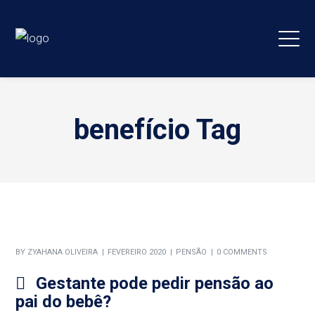
benefício Tag
BY
ZYAHANA OLIVEIRA
FEVEREIRO 2020
PENSÃO
0 COMMENTS
Gestante pode pedir pensão ao
pai do bebê?