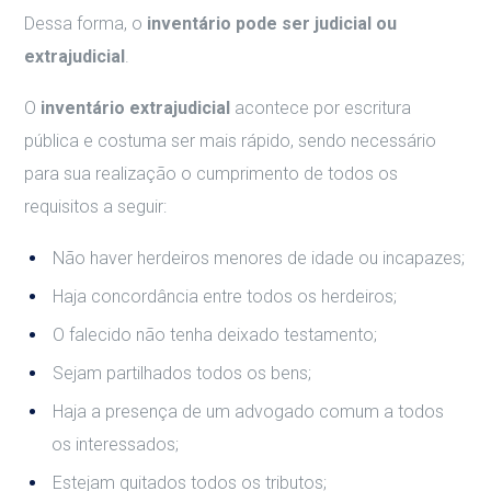
Dessa forma, o
inventário pode ser judicial ou
extrajudicial
.
O
inventário extrajudicial
acontece por escritura
pública e costuma ser mais rápido, sendo necessário
para sua realização o cumprimento de todos os
requisitos a seguir:
Não haver herdeiros menores de idade ou incapazes;
Haja concordância entre todos os herdeiros;
O falecido não tenha deixado testamento;
Sejam partilhados todos os bens;
Haja a presença de um advogado comum a todos
os interessados;
Estejam quitados todos os tributos;