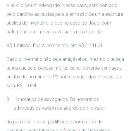
o auxílio de um advogado. Nesse caso, será cobrado
pelo cartório as custas para a emissão de uma escritura
pública de inventário, o que no caso do João, com
patrimônio em imóveis avaliados num total de
R$ 1 milhão, ficará, no mínimo, em R$ 4.741,31.
Caso o inventário não seja amigável ou, mesmo que seja
tenha que se processar no judiciário, deverão ser pagas
custas de, no mínimo, 1% sobre o valor dos imóveis, ou
seja, R$ 10 mil.
Honorários de advogados: Os honorários
advocatícios variam de acordo com o valor
do patrimônio a ser partilhado e com o tipo de
inventário. Pela tabela de referência da OAB-SP, os