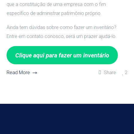
que a constituição de uma empresa com o fim
específico de administrar patrimônio próprio.
Ainda tem dúvidas sobre como fazer um inventário?
Entre em contato conosco, será um prazer ajudá-lo.
Clique aqui para fazer um inventário
Read More
Share
2