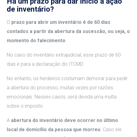
Há um prazo para dar início à ação
de inventário?
O
prazo para abrir um inventário é de 60 dias
contados a partir da abertura da sucessão, ou seja, o
momento do falecimento
.
No caso do inventário extrajudicial, esse prazo de 60
dias é para a declaração do ITCMD.
No entanto, os herdeiros costumam demorar para pedir
a abertura do processo, muitas vezes por razões
emocionais. Nesses casos, será devida uma multa
sobre o imposto.
A
abertura do inventário deve ocorrer no último
local de domicílio da pessoa que morreu
. Caso ele