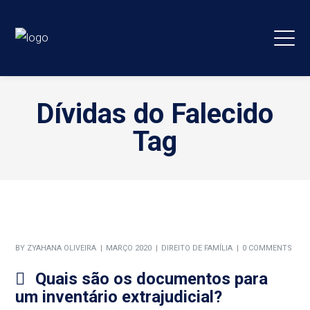
Dívidas do Falecido
Tag
BY
ZYAHANA OLIVEIRA
MARÇO 2020
DIREITO DE FAMÍLIA
0 COMMENTS
Quais são os documentos para
um inventário extrajudicial?