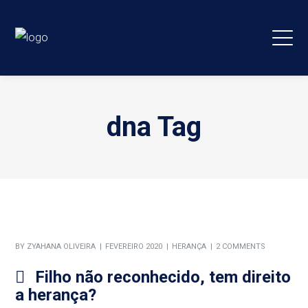
dna Tag
BY
ZYAHANA OLIVEIRA
FEVEREIRO 2020
HERANÇA
2 COMMENTS
Filho não reconhecido, tem direito
a herança?