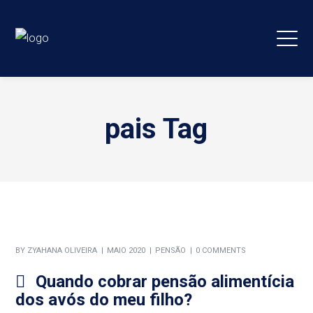
pais Tag
BY
ZYAHANA OLIVEIRA
MAIO 2020
PENSÃO
0 COMMENTS
Quando cobrar pensão alimentícia
dos avós do meu filho?