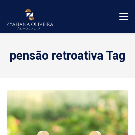
pensão retroativa Tag