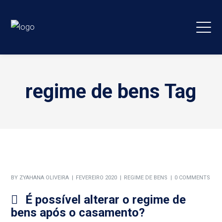
regime de bens Tag
BY
ZYAHANA OLIVEIRA
FEVEREIRO 2020
REGIME DE BENS
0 COMMENTS
É possível alterar o regime de
bens após o casamento?