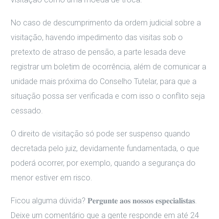
No caso de descumprimento da ordem judicial sobre a
visitação, havendo impedimento das visitas sob o
pretexto de atraso de pensão, a parte lesada deve
registrar um boletim de ocorrência, além de comunicar a
unidade mais próxima do Conselho Tutelar, para que a
situação possa ser verificada e com isso o conflito seja
cessado.
O direito de visitação só pode ser suspenso quando
decretada pelo juiz, devidamente fundamentada, o que
poderá ocorrer, por exemplo, quando a segurança do
menor estiver em risco.
Ficou alguma dúvida? 𝐏𝐞𝐫𝐠𝐮𝐧𝐭𝐞 𝐚𝐨𝐬 𝐧𝐨𝐬𝐬𝐨𝐬 𝐞𝐬𝐩𝐞𝐜𝐢𝐚𝐥𝐢𝐬𝐭𝐚𝐬.
Deixe um comentário que a gente responde em até 24