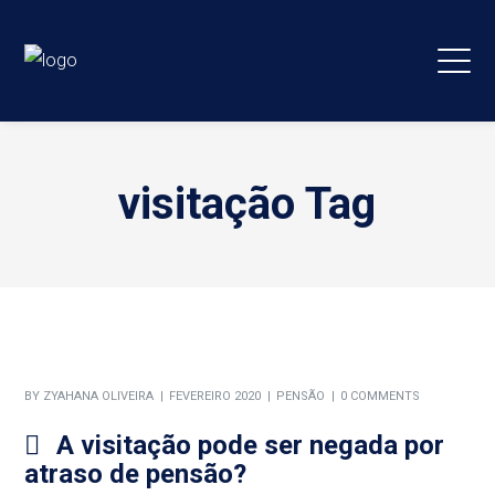
visitação Tag
BY
ZYAHANA OLIVEIRA
FEVEREIRO 2020
PENSÃO
0 COMMENTS
A visitação pode ser negada por
atraso de pensão?