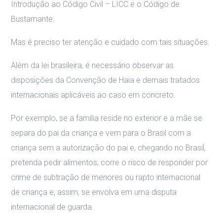
Introdução ao Código Civil – LICC e o Código de
Bustamante.
Mas é preciso ter atenção e cuidado com tais situações.
Além da lei brasileira, é necessário observar as
disposições da Convenção de Haia e demais tratados
internacionais aplicáveis ao caso em concreto.
Por exemplo, se a família reside no exterior e a mãe se
separa do pai da criança e vem para o Brasil com a
criança sem a autorização do pai e, chegando no Brasil,
pretenda pedir alimentos, corre o risco de responder por
crime de subtração de menores ou rapto internacional
de criança e, assim, se envolva em uma disputa
internacional de guarda.