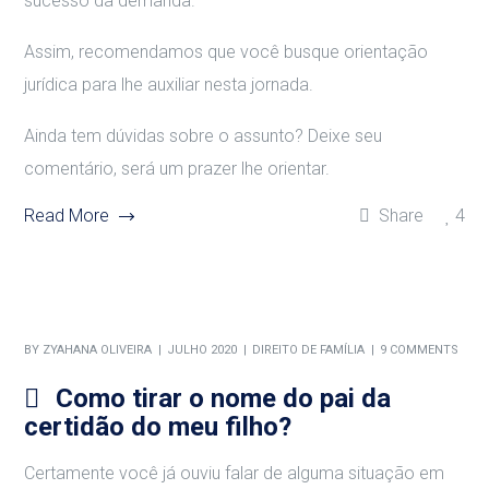
sucesso da demanda.
Assim, recomendamos que você busque orientação
jurídica para lhe auxiliar nesta jornada.
Ainda tem dúvidas sobre o assunto? Deixe seu
comentário, será um prazer lhe orientar.
Read More
Share
4
BY
ZYAHANA OLIVEIRA
JULHO 2020
DIREITO DE FAMÍLIA
9 COMMENTS
Como tirar o nome do pai da
certidão do meu filho?
Certamente você já ouviu falar de alguma situação em