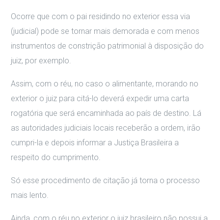
Ocorre que com o pai residindo no exterior essa via
(judicial) pode se tornar mais demorada e com menos
instrumentos de constrição patrimonial à disposição do
juiz, por exemplo.
Assim, com o réu, no caso o alimentante, morando no
exterior o juiz para citá-lo deverá expedir uma carta
rogatória que será encaminhada ao país de destino. Lá
as autoridades judiciais locais receberão a ordem, irão
cumpri-la e depois informar a Justiça Brasileira a
respeito do cumprimento.
Só esse procedimento de citação já torna o processo
mais lento.
Ainda, com o réu no exterior o juiz brasileiro não possui a