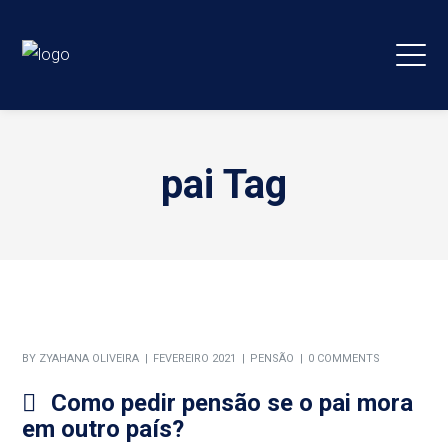
pai Tag
BY
ZYAHANA OLIVEIRA
FEVEREIRO 2021
PENSÃO
0 COMMENTS
Como pedir pensão se o pai mora
em outro país?