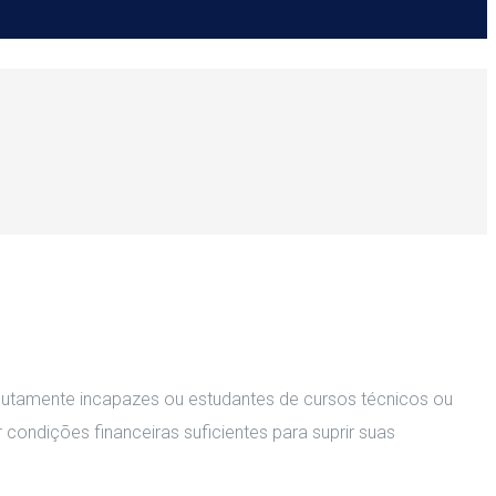
solutamente incapazes ou estudantes de cursos técnicos ou
r condições financeiras suficientes para suprir suas