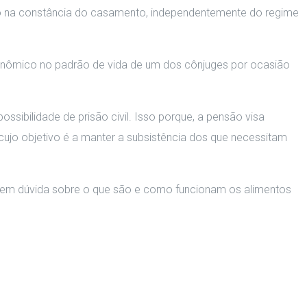
 na constância do casamento, independentemente do regime
econômico no padrão de vida de um dos cônjuges por ocasião
ssibilidade de prisão civil. Isso porque, a pensão visa
ujo objetivo é a manter a subsistência dos que necessitam
 tem dúvida sobre o que são e como funcionam os alimentos