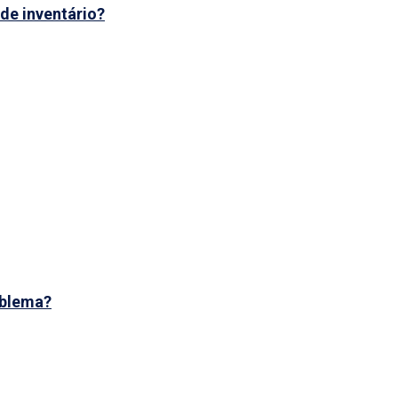
de inventário?
oblema?