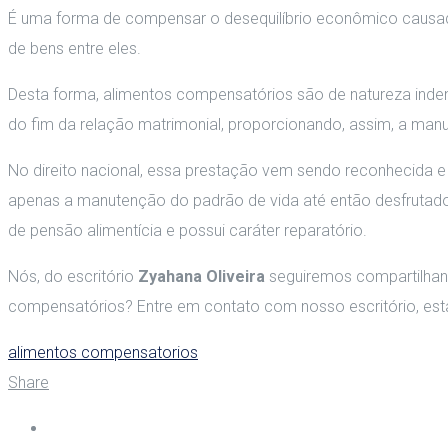
É uma forma de compensar o desequilíbrio econômico causa
de bens entre eles.
Desta forma, alimentos compensatórios são de natureza indeni
do fim da relação matrimonial, proporcionando, assim, a manu
No direito nacional, essa prestação vem sendo reconhecida e a
apenas a manutenção do padrão de vida até então desfrutado,
de pensão alimentícia e possui caráter reparatório.
Nós, do escritório
Zyahana Oliveira
seguiremos compartilhan
compensatórios? Entre em contato com nosso escritório, est
alimentos compensatorios
Share