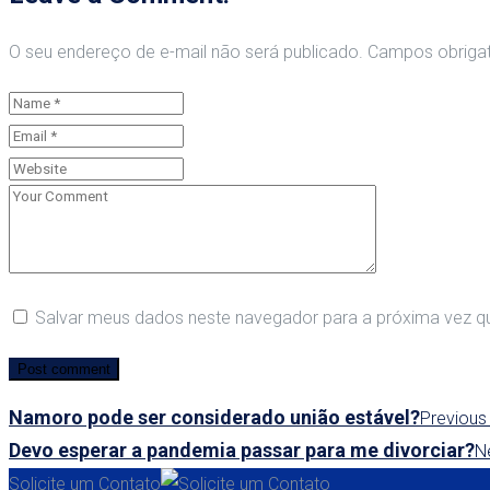
O seu endereço de e-mail não será publicado.
Campos obriga
Salvar meus dados neste navegador para a próxima vez q
Namoro pode ser considerado união estável?
Previous
Devo esperar a pandemia passar para me divorciar?
N
Solicite um Contato