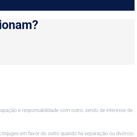
cionam?
ocupação e responsabilidade com outro, sendo de interesse de
s cônjuges em favor do outro quando há separação ou divórcio.