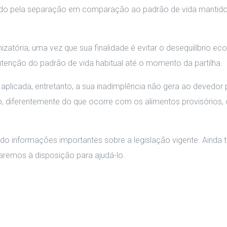
do pela separação em comparação ao padrão de vida mantido
zatória, uma vez que sua finalidade é evitar o desequilíbrio 
tenção do padrão de vida habitual até o momento da partilha.
plicada, entretanto, a sua inadimplência não gera ao devedor po
 diferentemente do que ocorre com os alimentos provisórios, c
do informações importantes sobre a legislação vigente. Ainda
aremos à disposição para ajudá-lo.