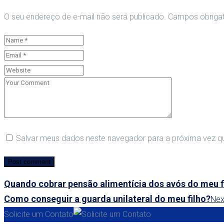
O seu endereço de e-mail não será publicado.
Campos obriga
Salvar meus dados neste navegador para a próxima vez q
Quando cobrar pensão alimentícia dos avós do meu f
Como conseguir a guarda unilateral do meu filho?
Nex
Solicite um Contato