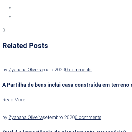
0
Related Posts
by
Zyahana Oliveira
maio 2020
0 comments
A Partilha de bens inclui casa construída em terreno 
Read More
by
Zyahana Oliveira
setembro 2020
0 comments