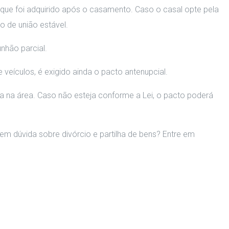
o que foi adquirido após o casamento. Caso o casal opte pela
o de união estável.
nhão parcial.
veículos, é exigido ainda o pacto antenupcial.
ta na área. Caso não esteja conforme a Lei, o pacto poderá
em dúvida sobre divórcio e partilha de bens? Entre em