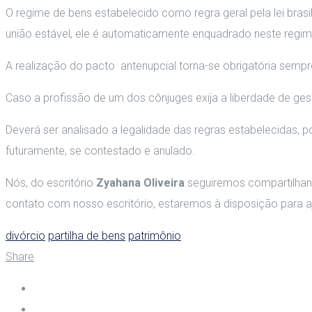
O regime de bens estabelecido como regra geral pela lei bras
união estável, ele é automaticamente enquadrado neste regime
A realização do pacto antenupcial torna-se obrigatória sempr
Caso a profissão de um dos cônjuges exija a liberdade de gest
Deverá ser analisado a legalidade das regras estabelecidas, 
futuramente, se contestado e anulado.
Nós, do escritório
Zyahana Oliveira
seguiremos compartilhand
contato com nosso escritório, estaremos à disposição para aj
divórcio
partilha de bens
patrimônio
Share