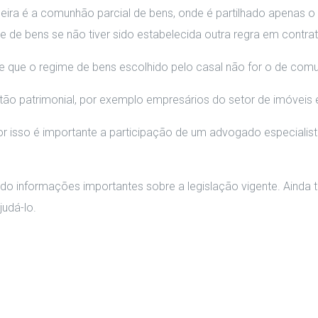
ileira é a comunhão parcial de bens, onde é partilhado apenas 
 de bens se não tiver sido estabelecida outra regra em contrat
e que o regime de bens escolhido pelo casal não for o de comu
ão patrimonial, por exemplo empresários do setor de imóveis e 
por isso é importante a participação de um advogado especialis
o informações importantes sobre a legislação vigente. Ainda t
udá-lo.