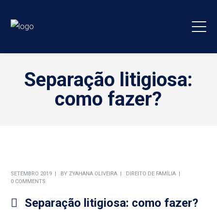
Separação litigiosa:
como fazer?
SETEMBRO 2019
BY
ZYAHANA OLIVEIRA
DIREITO DE FAMÍLIA
0 COMMENTS
Separação litigiosa: como fazer?