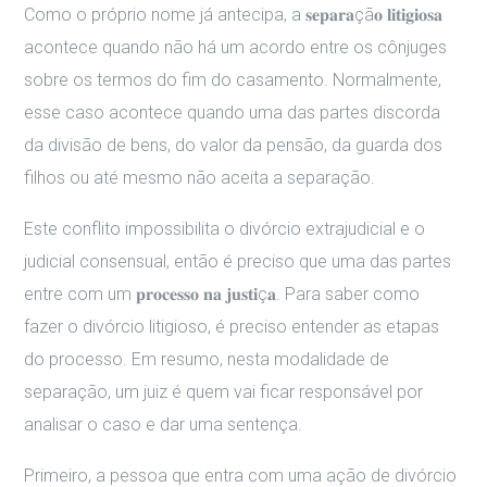
Como o próprio nome já antecipa, a 𝐬𝐞𝐩𝐚𝐫𝐚çã𝐨 𝐥𝐢𝐭𝐢𝐠𝐢𝐨𝐬𝐚
acontece quando não há um acordo entre os cônjuges
sobre os termos do fim do casamento. Normalmente,
esse caso acontece quando uma das partes discorda
da divisão de bens, do valor da pensão, da guarda dos
filhos ou até mesmo não aceita a separação.
Este conflito impossibilita o divórcio extrajudicial e o
judicial consensual, então é preciso que uma das partes
entre com um 𝐩𝐫𝐨𝐜𝐞𝐬𝐬𝐨 𝐧𝐚 𝐣𝐮𝐬𝐭𝐢ç𝐚. Para saber como
fazer o divórcio litigioso, é preciso entender as etapas
do processo. Em resumo, nesta modalidade de
separação, um juiz é quem vai ficar responsável por
analisar o caso e dar uma sentença.
Primeiro, a pessoa que entra com uma ação de divórcio