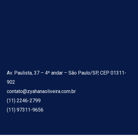
Quem Somos
Áreas de atuação
Notícias
Contato
Nossa Unidade
Av. Paulista, 37 – 4º andar – São Paulo/SP, CEP 01311-
902
contato@zyahanaoliveira.com.br
(11) 2246-2799
(11) 97311-9656