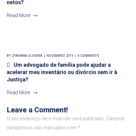
netos?
Read More
BY
ZYAHANA OLIVEIRA
NOVEMBRO 2019
0 COMMENTS
Um advogado de família pode ajudar a
acelerar meu inventário ou divórcio sem ir à
Justiça?
Read More
Leave a Comment!
O seu endereço de e-mail não será publicado.
Campos
obrigatórios são marcados com
*