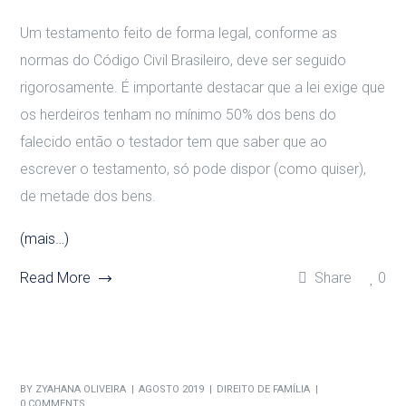
Um testamento feito de forma legal, conforme as
normas do Código Civil Brasileiro, deve ser seguido
rigorosamente. É importante destacar que a lei exige que
os herdeiros tenham no mínimo 50% dos bens do
falecido então o testador tem que saber que ao
escrever o testamento, só pode dispor (como quiser),
de metade dos bens.
(mais…)
Read More
Share
0
BY
ZYAHANA OLIVEIRA
AGOSTO 2019
DIREITO DE FAMÍLIA
0 COMMENTS