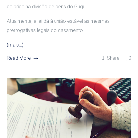
da briga na divisão de bens do Gugu.
Atualmente, a lei dá à união estável as mesmas
prerrogativas legais do casamento.
(mais…)
Read More
Share
0