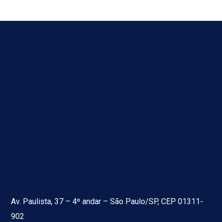
Menu Principal
Quem Somos
Áreas de atuação
Notícias
Contato
Nossa Unidade
Av. Paulista, 37 – 4º andar – São Paulo/SP, CEP 01311-
902