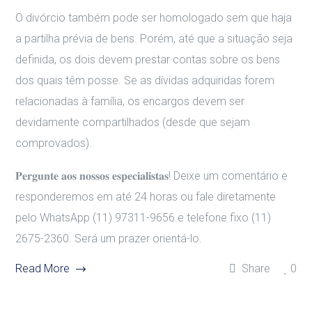
O divórcio também pode ser homologado sem que haja
a partilha prévia de bens. Porém, até que a situação seja
definida, os dois devem prestar contas sobre os bens
dos quais têm posse. Se as dívidas adquiridas forem
relacionadas à família, os encargos devem ser
devidamente compartilhados (desde que sejam
comprovados).
𝐏𝐞𝐫𝐠𝐮𝐧𝐭𝐞 𝐚𝐨𝐬 𝐧𝐨𝐬𝐬𝐨𝐬 𝐞𝐬𝐩𝐞𝐜𝐢𝐚𝐥𝐢𝐬𝐭𝐚𝐬! Deixe um comentário e
responderemos em até 24 horas ou fale diretamente
pelo WhatsApp (11) 97311-9656 e telefone fixo (11)
2675-2360. Será um prazer orientá-lo.
Read More
Share
0