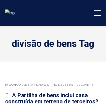
divisão de bens Tag
BY
ZYAHANA OLIVEIRA
MAIO 2020
REGIME DE BENS
0 COMMENTS
A Partilha de bens inclui casa
construída em terreno de terceiros?