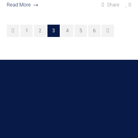
Read More
Share
0
1
2
3
4
5
6
Menu Principal
Quem Somos
Áreas de atuação
Notícias