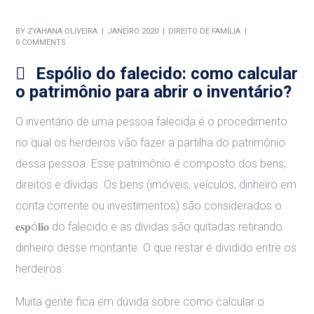
BY
ZYAHANA OLIVEIRA
JANEIRO 2020
DIREITO DE FAMÍLIA
0 COMMENTS
Espólio do falecido: como calcular
o patrimônio para abrir o inventário?
O inventário de uma pessoa falecida é o procedimento
no qual os herdeiros vão fazer a partilha do patrimônio
dessa pessoa. Esse patrimônio é composto dos bens,
direitos e dívidas. Os bens (imóveis, veículos, dinheiro em
conta corrente ou investimentos) são considerados o
𝐞𝐬𝐩ó𝐥𝐢𝐨 do falecido e as dívidas são quitadas retirando
dinheiro desse montante. O que restar é dividido entre os
herdeiros.
Muita gente fica em dúvida sobre como calcular o