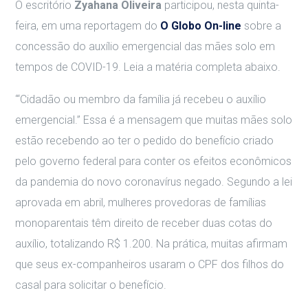
O escritório
Zyahana Oliveira
participou, nesta quinta-
feira, em uma reportagem do
O Globo On-line
sobre a
concessão do auxílio emergencial das mães solo em
tempos de COVID-19. Leia a matéria completa abaixo.
“‘Cidadão ou membro da família já recebeu o auxílio
emergencial.” Essa é a mensagem que muitas mães solo
estão recebendo ao ter o pedido do benefício criado
pelo governo federal para conter os efeitos econômicos
da pandemia do novo coronavírus negado. Segundo a lei
aprovada em abril, mulheres provedoras de famílias
monoparentais têm direito de receber duas cotas do
auxílio, totalizando R$ 1.200. Na prática, muitas afirmam
que seus ex-companheiros usaram o CPF dos filhos do
casal para solicitar o benefício.