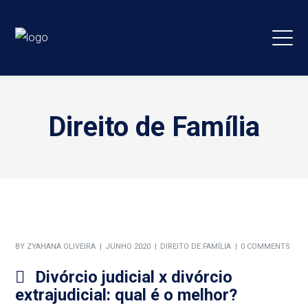
Direito de Família
BY
ZYAHANA OLIVEIRA
JUNHO 2020
DIREITO DE FAMÍLIA
0 COMMENTS
Divórcio judicial x divórcio
extrajudicial: qual é o melhor?