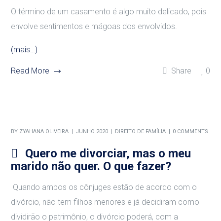
O término de um casamento é algo muito delicado, pois
envolve sentimentos e mágoas dos envolvidos.
(mais…)
Read More
Share
0
BY
ZYAHANA OLIVEIRA
JUNHO 2020
DIREITO DE FAMÍLIA
0 COMMENTS
Quero me divorciar, mas o meu
marido não quer. O que fazer?
Quando ambos os cônjuges estão de acordo com o
divórcio, não tem filhos menores e já decidiram como
dividirão o patrimônio, o divórcio poderá, com a