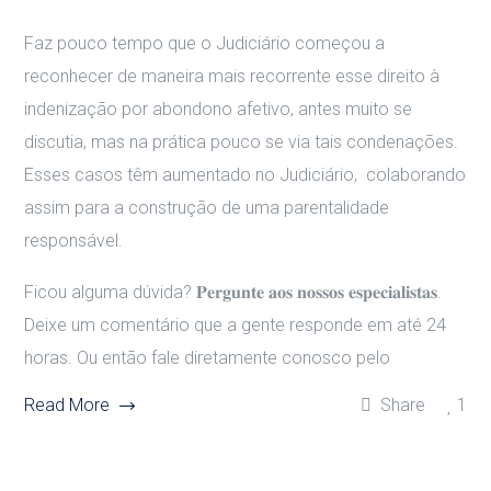
Faz pouco tempo que o Judiciário começou a
reconhecer de maneira mais recorrente esse direito à
indenização por abondono afetivo, antes muito se
discutia, mas na prática pouco se via tais condenações.
Esses casos têm aumentado no Judiciário, colaborando
assim para a construção de uma parentalidade
responsável.
Ficou alguma dúvida? 𝐏𝐞𝐫𝐠𝐮𝐧𝐭𝐞 𝐚𝐨𝐬 𝐧𝐨𝐬𝐬𝐨𝐬 𝐞𝐬𝐩𝐞𝐜𝐢𝐚𝐥𝐢𝐬𝐭𝐚𝐬.
Deixe um comentário que a gente responde em até 24
horas. Ou então fale diretamente conosco pelo
Read More
Share
1