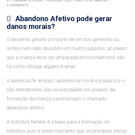
BY
ZYAHANA OLIVEIRA
FEVEREIRO 2020
DIREITO DE FAMÍLIA
0 COMMENTS
Abandono Afetivo pode gerar
danos morais?
O desamor gerado por parte de um dos genitores ou
ambos tem sido discutido em muitos julgados, ao passo
que a criança deve ser amparada emocionalmente não
há como obrigar alguém a amar.
A ausência de amparo, assistência moral e psíquica e o
não atendimento das necessidades em prejuízo da
formação da criança caracterizam o chamado
abandono afetivo.
A estrutura familiar é a base para a formação do
indivíduo, pois é neste momento que os princípios éticos