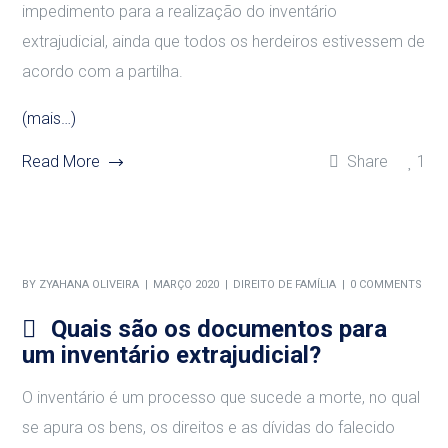
impedimento para a realização do inventário
extrajudicial, ainda que todos os herdeiros estivessem de
acordo com a partilha.
(mais…)
Read More
Share
1
BY
ZYAHANA OLIVEIRA
MARÇO 2020
DIREITO DE FAMÍLIA
0 COMMENTS
Quais são os documentos para
um inventário extrajudicial?
O inventário é um processo que sucede a morte, no qual
se apura os bens, os direitos e as dívidas do falecido