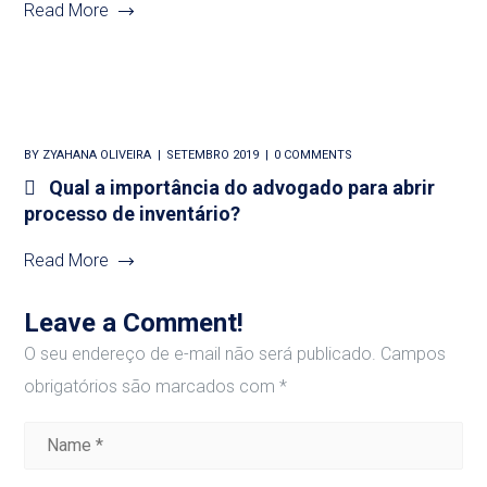
Read More
BY
ZYAHANA OLIVEIRA
SETEMBRO 2019
0 COMMENTS
Qual a importância do advogado para abrir
processo de inventário?
Read More
Leave a Comment!
O seu endereço de e-mail não será publicado.
Campos
obrigatórios são marcados com
*