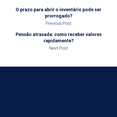
O prazo para abrir o inventário pode ser
prorrogado?
Previous Post
Pensão atrasada: como receber valores
rapidamente?
Next Post
Menu Principal
Quem Somos
Áreas de atuação