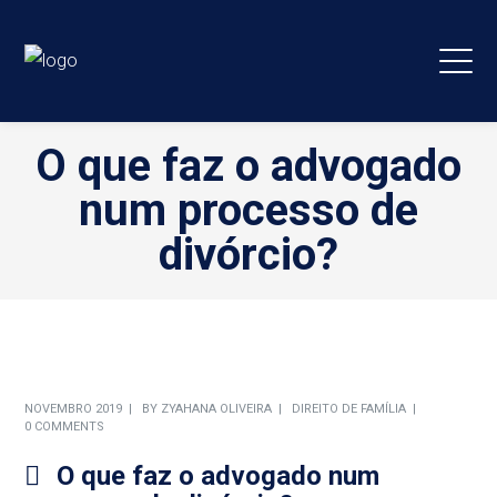
O que faz o advogado
num processo de
divórcio?
NOVEMBRO 2019
BY
ZYAHANA OLIVEIRA
DIREITO DE FAMÍLIA
0 COMMENTS
O que faz o advogado num