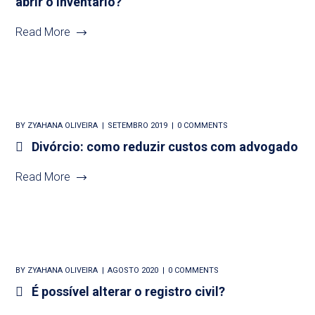
abrir o inventário?
Read More
BY
ZYAHANA OLIVEIRA
SETEMBRO 2019
0 COMMENTS
Divórcio: como reduzir custos com advogado
Read More
BY
ZYAHANA OLIVEIRA
AGOSTO 2020
0 COMMENTS
É possível alterar o registro civil?