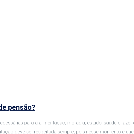
 de pensão?
necessárias para a alimentação, moradia, estudo, saúde e lazer
tação deve ser respeitada sempre, pois nesse momento é que o