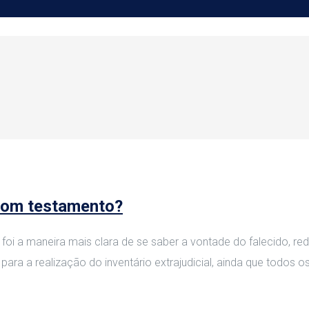
 com testamento?
oi a maneira mais clara de se saber a vontade do falecido, red
ara a realização do inventário extrajudicial, ainda que todos 