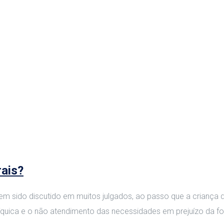
ais?
em sido discutido em muitos julgados, ao passo que a crianç
síquica e o não atendimento das necessidades em prejuízo da