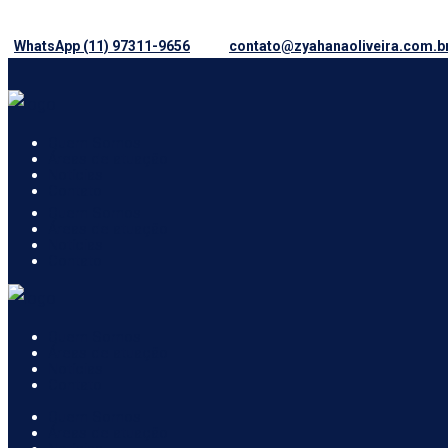
WhatsApp (11) 97311-9656
contato@zyahanaoliveira.com.b
Quem Somos
Áreas de atuação
Notícias
Contato
Quem Somos
Áreas de atuação
Notícias
Contato
Quem Somos
Áreas de atuação
Notícias
Contato
Quem Somos
Áreas de atuação