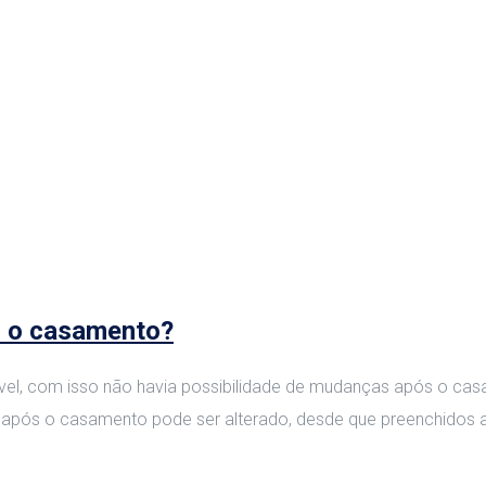
ós o casamento?
tável, com isso não havia possibilidade de mudanças após o ca
s após o casamento pode ser alterado, desde que preenchidos a