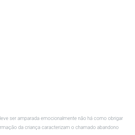
a deve ser amparada emocionalmente não há como obrigar
 formação da criança caracterizam o chamado abandono