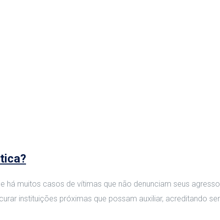
tica?
 e há muitos casos de vítimas que não denunciam seus agresso
ocurar instituições próximas que possam auxiliar, acreditando 